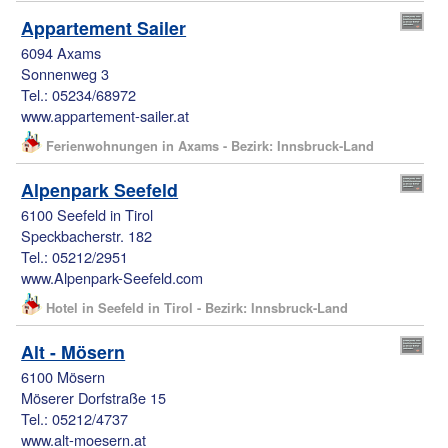
Appartement Sailer
6094 Axams
Sonnenweg 3
Tel.: 05234/68972
www.appartement-sailer.at
Ferienwohnungen in Axams - Bezirk: Innsbruck-Land
Alpenpark Seefeld
6100 Seefeld in Tirol
Speckbacherstr. 182
Tel.: 05212/2951
www.Alpenpark-Seefeld.com
Hotel in Seefeld in Tirol - Bezirk: Innsbruck-Land
Alt - Mösern
6100 Mösern
Möserer Dorfstraße 15
Tel.: 05212/4737
www.alt-moesern.at