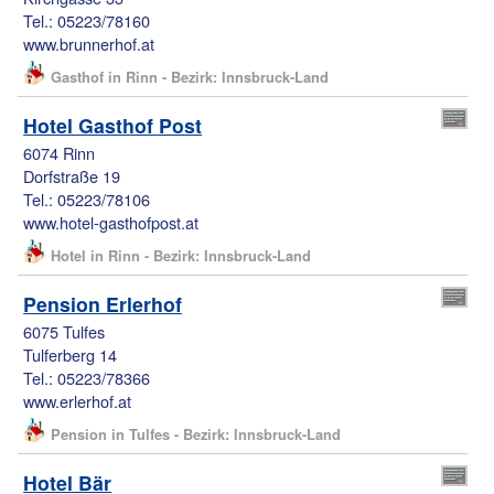
Tel.: 05223/78160
www.brunnerhof.at
Gasthof in Rinn - Bezirk: Innsbruck-Land
Hotel Gasthof Post
6074 Rinn
Dorfstraße 19
Tel.: 05223/78106
www.hotel-gasthofpost.at
Hotel in Rinn - Bezirk: Innsbruck-Land
Pension Erlerhof
6075 Tulfes
Tulferberg 14
Tel.: 05223/78366
www.erlerhof.at
Pension in Tulfes - Bezirk: Innsbruck-Land
Hotel Bär