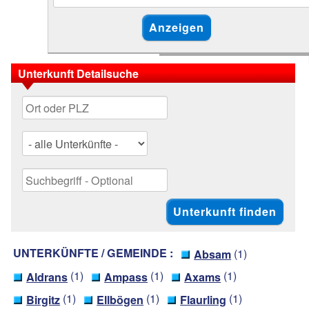
Unterkunft Detailsuche
UNTERKÜNFTE / GEMEINDE :
(1)
Absam
(1)
(1)
(1)
Aldrans
Ampass
Axams
(1)
(1)
(1)
Birgitz
Ellbögen
Flaurling