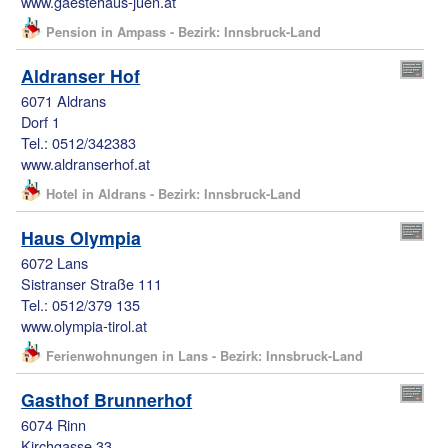
www.gaestehaus-juen.at
Pension in Ampass - Bezirk: Innsbruck-Land
Aldranser Hof
6071 Aldrans
Dorf 1
Tel.: 0512/342383
www.aldranserhof.at
Hotel in Aldrans - Bezirk: Innsbruck-Land
Haus Olympia
6072 Lans
Sistranser Straße 111
Tel.: 0512/379 135
www.olympia-tirol.at
Ferienwohnungen in Lans - Bezirk: Innsbruck-Land
Gasthof Brunnerhof
6074 Rinn
Kirchgasse 33