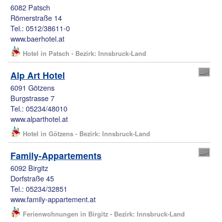
6082 Patsch
Römerstraße 14
Tel.: 0512/38611-0
www.baerhotel.at
Hotel in Patsch - Bezirk: Innsbruck-Land
Alp Art Hotel
6091 Götzens
Burgstrasse 7
Tel.: 05234/48010
www.alparthotel.at
Hotel in Götzens - Bezirk: Innsbruck-Land
Family-Appartements
6092 Birgitz
Dorfstraße 45
Tel.: 05234/32851
www.family-appartement.at
Ferienwohnungen in Birgitz - Bezirk: Innsbruck-Land