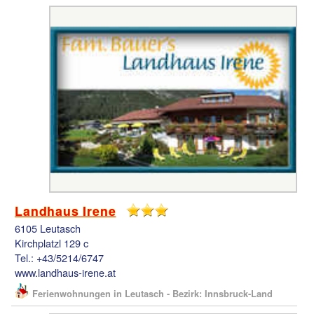
Landhaus Irene
6105 Leutasch
Kirchplatzl 129 c
Tel.: +43/5214/6747
www.landhaus-irene.at
Ferienwohnungen in Leutasch - Bezirk: Innsbruck-Land