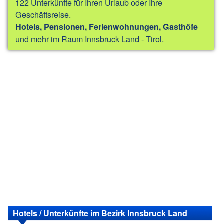
122 Unterkünfte für Ihren Urlaub oder Ihre
Geschäftsreise.
Hotels, Pensionen, Ferienwohnungen, Gasthöfe
und mehr im Raum Innsbruck Land - Tirol.
Hotels / Unterkünfte im Bezirk Innsbruck Land