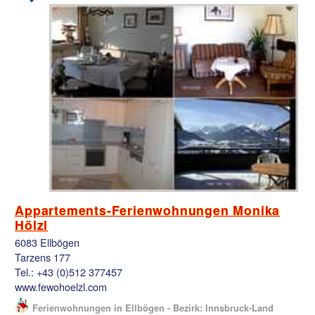
Appartements-Ferienwohnungen Monika
Hölzl
6083 Ellbögen
Tarzens 177
Tel.: +43 (0)512 377457
www.fewohoelzl.com
Ferienwohnungen in Ellbögen - Bezirk: Innsbruck-Land