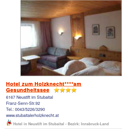
Hotel zum Holzknecht****am
Gesundheitssee
6167 Neustift im Stubaital
Franz-Senn-Str.92
Tel.: 0043/5226/3290
www.stubaitalerholzknecht.at
Hotel in Neustift im Stubaital - Bezirk: Innsbruck-Land