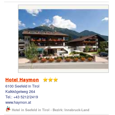
Hotel Haymon
6100 Seefeld in Tirol
Kalkkögelweg 264
Tel.: +43 5212/2419
www.haymon.at
Hotel in Seefeld in Tirol - Bezirk: Innsbruck-Land