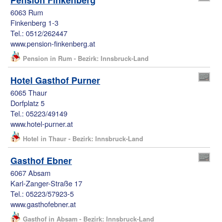
6063 Rum
Finkenberg 1-3
Tel.: 0512/262447
www.pension-finkenberg.at
Pension in Rum - Bezirk: Innsbruck-Land
Hotel Gasthof Purner
6065 Thaur
Dorfplatz 5
Tel.: 05223/49149
www.hotel-purner.at
Hotel in Thaur - Bezirk: Innsbruck-Land
Gasthof Ebner
6067 Absam
Karl-Zanger-Straße 17
Tel.: 05223/57923-5
www.gasthofebner.at
Gasthof in Absam - Bezirk: Innsbruck-Land