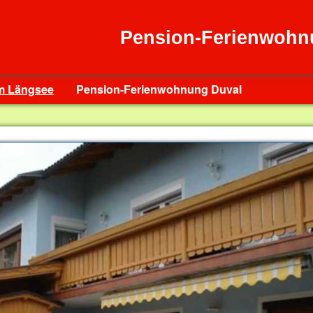
Pension-Ferienwohn
m Längsee
Pension-Ferienwohnung Duval