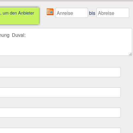
bis
s, um den Anbieter