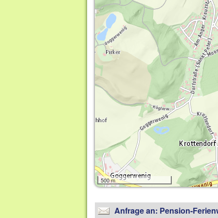
500 m
Anfrage an: Pension-Ferie