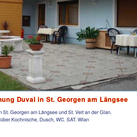
ung Duval in St. Georgen am Längsee
on St. Georgen am Längsee und St. Veit an der Glan.
gt über Kochnische, Dusch, WC. SAT. Wlan