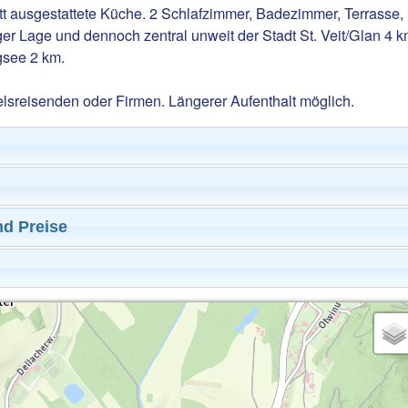
t ausgestattete Küche. 2 Schlafzimmer, Badezimmer, Terrasse,
ger Lage und dennoch zentral unweit der Stadt St. Veit/Glan 4 
gsee 2 km.
lsreisenden oder Firmen. Längerer Aufenthalt möglich.
nd Preise