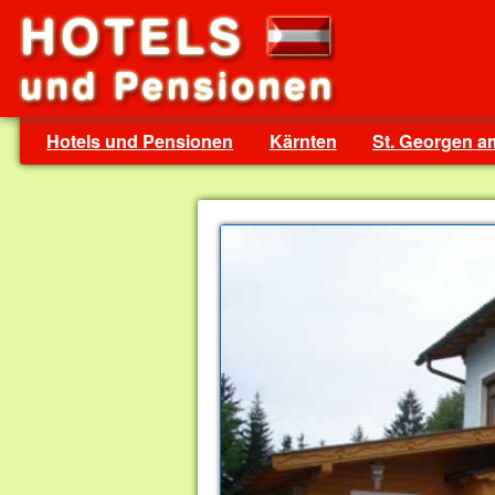
Hotels und Pensionen
Kärnten
St. Georgen a