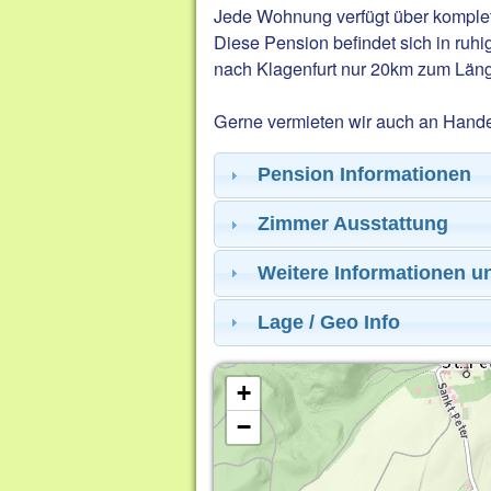
Jede Wohnung verfügt über komplet
Diese Pension befindet sich in ruhi
nach Klagenfurt nur 20km zum Län
Gerne vermieten wir auch an Hande
Pension Informationen
Zimmer Ausstattung
Weitere Informationen u
Lage / Geo Info
+
−