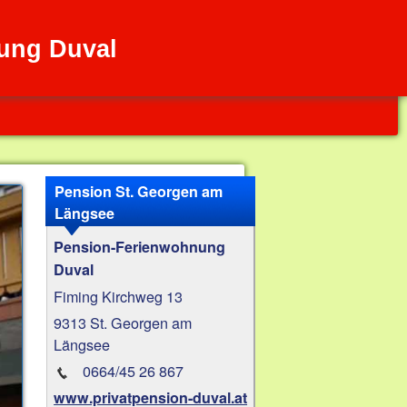
ung Duval
Pension St. Georgen am
Längsee
Pension-Ferienwohnung
Duval
Fiming Kirchweg 13
9313 St. Georgen am
Längsee
0664/45 26 867
www.privatpension-duval.at