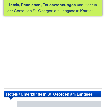
und mehr in
Hotels, Pensionen, Ferienwohnungen
der Gemeinde St. Georgen am Längsee in Kärnten.
Hotels / Unterkünfte in St. Georgen am Längsee