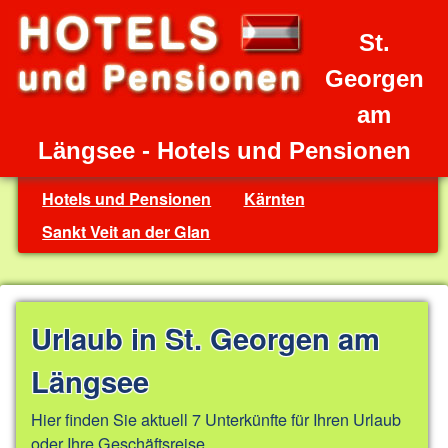
St.
Georgen
am
Längsee - Hotels und Pensionen
Hotels und Pensionen
Kärnten
Sankt Veit an der Glan
Urlaub in St. Georgen am
Längsee
Hier finden Sie aktuell 7 Unterkünfte für Ihren Urlaub
oder Ihre Geschäftsreise.