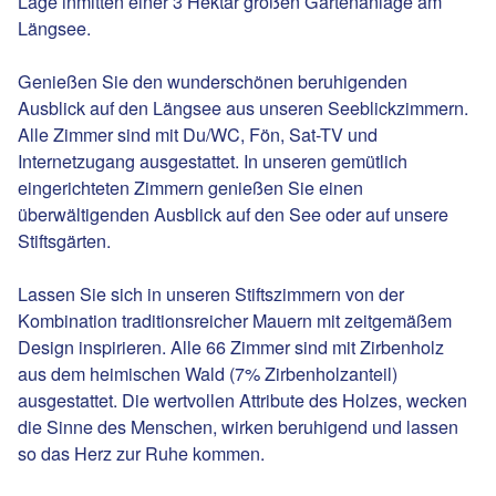
Lage inmitten einer 3 Hektar großen Gartenanlage am
Längsee.
Genießen Sie den wunderschönen beruhigenden
Ausblick auf den Längsee aus unseren Seeblickzimmern.
Alle Zimmer sind mit Du/WC, Fön, Sat-TV und
Internetzugang ausgestattet. In unseren gemütlich
eingerichteten Zimmern genießen Sie einen
überwältigenden Ausblick auf den See oder auf unsere
Stiftsgärten.
Lassen Sie sich in unseren Stiftszimmern von der
Kombination traditionsreicher Mauern mit zeitgemäßem
Design inspirieren. Alle 66 Zimmer sind mit Zirbenholz
aus dem heimischen Wald (7% Zirbenholzanteil)
ausgestattet. Die wertvollen Attribute des Holzes, wecken
die Sinne des Menschen, wirken beruhigend und lassen
so das Herz zur Ruhe kommen.