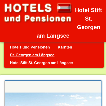
Hotel Stift
St.
Georgen
am Längsee
Hotels und Pensionen
Kärnten
St. Georgen am Längsee
Hotel Stift St. Georgen am Längsee