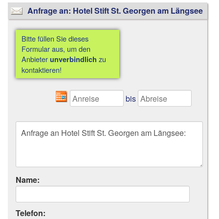
Anfrage an: Hotel Stift St. Georgen am Längsee
Bitte füllen Sie dieses
Formular aus, um den
Anbieter
zu
unverbindlich
kontaktieren!
bis
Name:
Telefon: