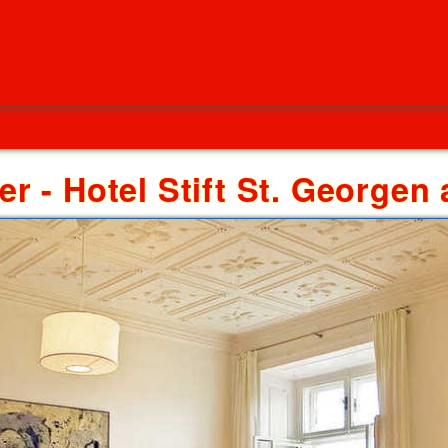
r - Hotel Stift St. George