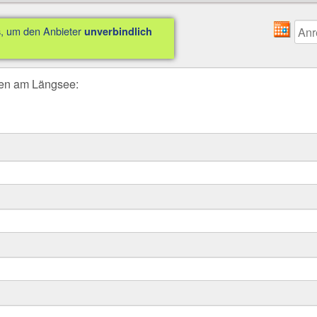
us, um den Anbieter
unverbindlich