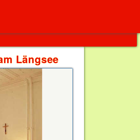
n am Längsee