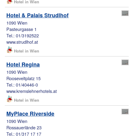
Hotel in Wien
Hotel & Palais Strudlhof
1090 Wien
Pasteurgasse 1
Tel.: 01/3192522
www.strudlhof.at
Hotel in Wien
Hotel Regina
1090 Wien
Rooseveltplatz 15
Tel.: 01/40446-0
www.kremslehnerhotels.at
Hotel in Wien
MyPlace Riverside
1090 Wien
Rossauerlände 23
Tel.: 01/317 17 17