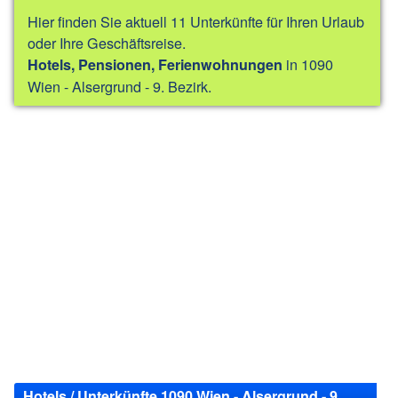
Hier finden Sie aktuell 11 Unterkünfte für Ihren Urlaub
oder Ihre Geschäftsreise.
in 1090
Hotels, Pensionen, Ferienwohnungen
Wien - Alsergrund - 9. Bezirk.
Hotels / Unterkünfte 1090 Wien - Alsergrund - 9.