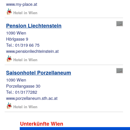
www.my-place.at
Hotel in Wien
Pension Liechtenstein
1090 Wien
Hörlgasse 9
Tel.: 01/319 66 75
www.pensionliechteinstein.at
Hotel in Wien
Saisonhotel Porzellaneum
1090 Wien
Porzellangasse 30
Tel.: 01/3177282
www.porzellaneum.sth.ac.at
Hotel in Wien
Unterkünfte Wien