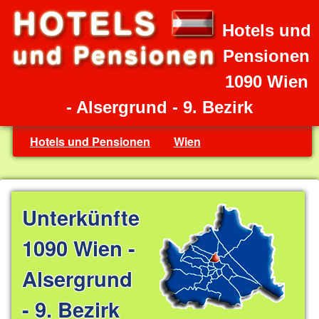
Hotels und
Pensionen
1090 Wien
- Alsergrund - 9. Bezirk
Hotels und Pensionen
Wien
Unterkünfte
1090 Wien -
Alsergrund
- 9. Bezirk