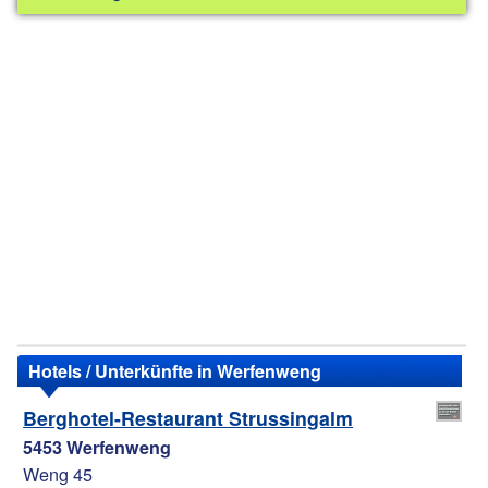
Hotels / Unterkünfte in Werfenweng
Berghotel-Restaurant Strussingalm
5453 Werfenweng
Weng 45