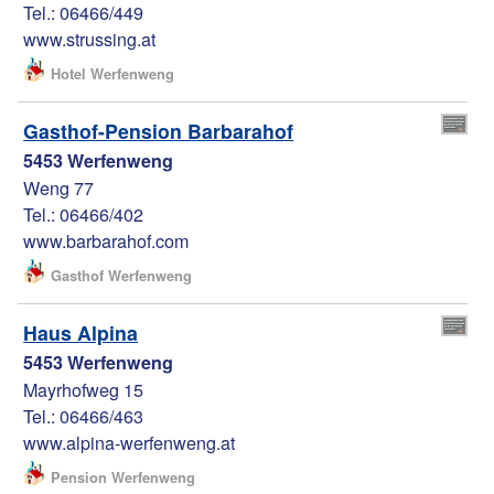
Tel.: 06466/449
www.strussing.at
Hotel Werfenweng
Gasthof-Pension Barbarahof
5453 Werfenweng
Weng 77
Tel.: 06466/402
www.barbarahof.com
Gasthof Werfenweng
Haus Alpina
5453 Werfenweng
Mayrhofweg 15
Tel.: 06466/463
www.alpina-werfenweng.at
Pension Werfenweng