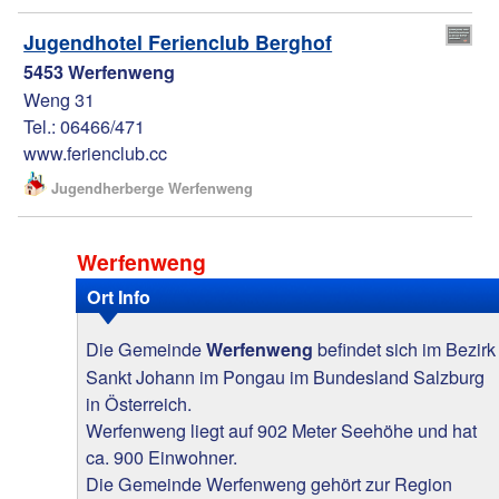
Jugendhotel Ferienclub Berghof
5453 Werfenweng
Weng 31
Tel.: 06466/471
www.ferienclub.cc
Jugendherberge Werfenweng
Werfenweng
Ort Info
Die Gemeinde
befindet sich im Bezirk
Werfenweng
Sankt Johann im Pongau im Bundesland Salzburg
in Österreich.
Werfenweng liegt auf 902 Meter Seehöhe und hat
ca. 900 Einwohner.
Die Gemeinde Werfenweng gehört zur Region